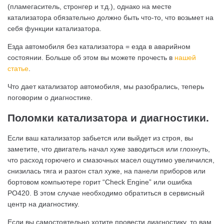
(пламегаситель, стронгер и т.д.), однако на месте
катализатора обязательно должно быть что-то, что возьмет на
себя функции катализатора.
Езда автомобиля без катализатора = езда в аварийном
состоянии. Больше об этом вы можете прочесть в
нашей
статье
.
Что дает катализатор автомобиля, мы разобрались, теперь
поговорим о диагностике.
Поломки катализатора и диагностики.
Если ваш катализатор забьется или выйдет из строя, вы
заметите, что двигатель начал хуже заводиться или глохнуть,
что расход горючего и смазочных масел ощутимо увеличился,
снизилась тяга и разгон стал хуже, на панели приборов или
бортовом компьютере горит “Check Engine” или ошибка
РО420. В этом случае необходимо обратиться в сервисный
центр на диагностику.
Если вы самостоятельно хотите провести диагностику, то вам