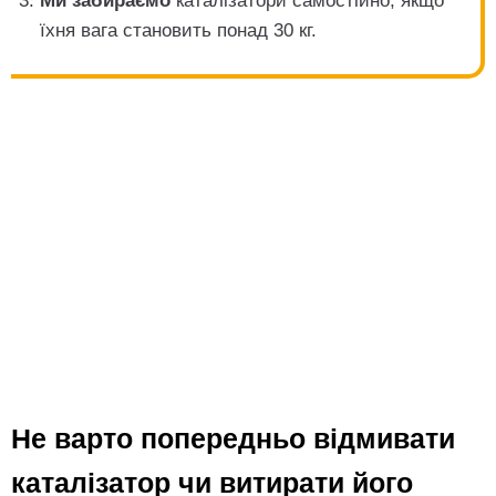
Ми забираємо
каталізатори самостійно, якщо
їхня вага становить понад 30 кг.
Не варто попередньо відмивати
каталізатор чи витирати його