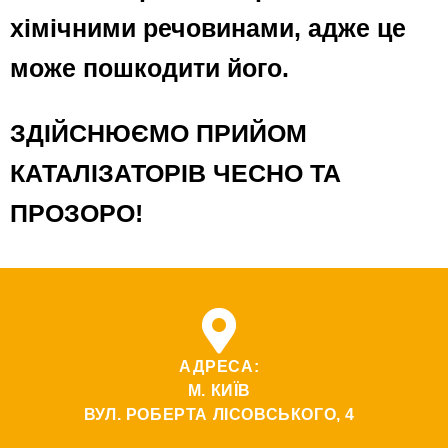
хімічними речовинами, адже це
може пошкодити його.
ЗДІЙСНЮЄМО ПРИЙОМ
КАТАЛІЗАТОРІВ ЧЕСНО ТА
ПРОЗОРО!
АДРЕСА:
М. КИЇВ
ВУЛ. РОБЕРТА ЛІСОВСЬКОГО, 4