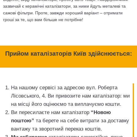
зазвичай є керамічні каталізатори, за ними йдуть металеві та
сажові фільтри. Проте, завжди хороший варіант – отримати
гроші за те, що вам більше не потрібне!
Прийом каталізаторів Київ здійснюється:
На нашому сервісі
за адресою вул. Роберта
Лісовського, 4. Ви привозите нам каталізатор: ми
на місці його оцінюємо та виплачуємо кошти.
Ви пересилаєте нам каталізатор
“Новою
поштою”
та берете на себе витрати за доставку
вантажу та зворотний переказ коштів.