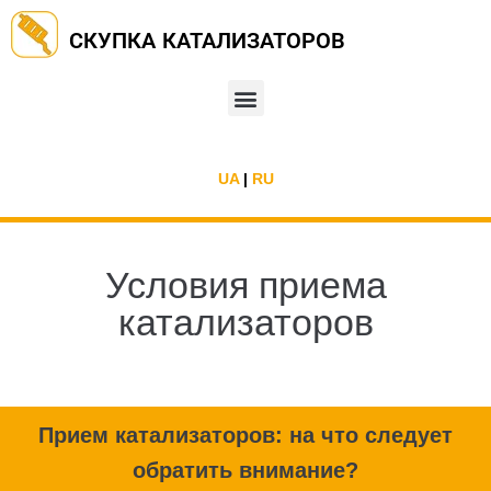
СКУПКА КАТАЛИЗАТОРОВ
UA
|
RU
Условия приема
катализаторов
Прием катализаторов: на что следует
обратить внимание?