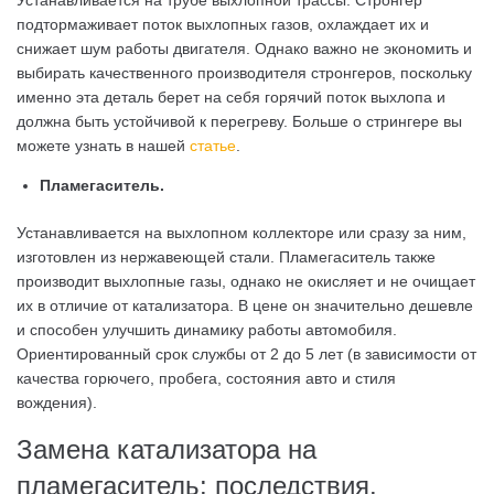
Устанавливается на трубе выхлопной трассы. Стронгер
подтормаживает поток выхлопных газов, охлаждает их и
снижает шум работы двигателя. Однако важно не экономить и
выбирать качественного производителя стронгеров, поскольку
именно эта деталь берет на себя горячий поток выхлопа и
должна быть устойчивой к перегреву. Больше о стрингере вы
можете узнать в нашей
статье
.
Пламегаситель.
Устанавливается на выхлопном коллекторе или сразу за ним,
изготовлен из нержавеющей стали. Пламегаситель также
производит выхлопные газы, однако не окисляет и не очищает
их в отличие от катализатора. В цене он значительно дешевле
и способен улучшить динамику работы автомобиля.
Ориентированный срок службы от 2 до 5 лет (в зависимости от
качества горючего, пробега, состояния авто и стиля
вождения).
Замена катализатора на
пламегаситель: последствия.