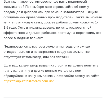
Вам уже, наверное, интересно, где взять платиновый
катализатор? При выборе авто спрашивайте об этом у
продавцов и дилеров или при замене катализатора – ищите
официальных проверенных производителей. Также вы можете
купить платиновую сетку, срок ее работы ориентировочно 1-
1,5 года. Хоть и платина дороже, но катализаторы с ней
эффективнее и дольше работают, поэтому на перспективу это
более выгодный вариант.
Платиновые катализаторы экологичны, ведь они лучше
очищают выхлоп и не загрязняют среду так сильно, как
отсутствует катализатор, или без платины.
Если ваш катализатор вышел из строя, и вы хотите получить
плату за платину и другие ценные металлы в нем –
обращайтесь в нашу компанию и оставляйте заявку на сайте
https://skup-katalizatorov.com.ua/.