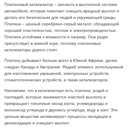
Платиновый катализатор – запчасть в выхлопной системе
автомобиля, которая помогает очищать вредный выхлоп и
делать его безопасным для людей и окружающей среды.
Платина – ценный серебряно-серый металл, обладающий
хорошей пластичностью, теплом и электропроводностью.
Платина устойчива к влажности и нагреву. Она редко
присутствует в земной коре, поэтому платиновые
катализаторы дорого стоят.
Платину добывают больше всего в Южной Африке, далее
следует Канада и Австралия. Редкий элемент, используемый
для изготовления украшений, электронных устройств,
стоматологических устройств, а также катализаторов.
Напомним, что в катализаторе есть платина, родий и
палладий, которые занимаются очисткой выхлопа и
превращают токсичные оксид азота, углеводороды и
монооксид углерода в двуокись углерода, воду и азот. Эти
ценные вещества активизируют процессы оксидации и
дезоксидации и очищают выхлоп.