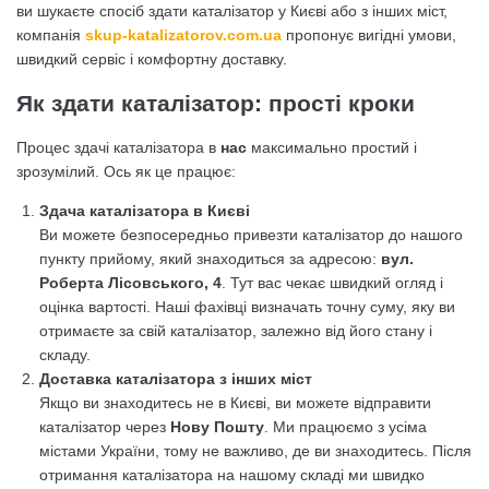
ви шукаєте спосіб здати каталізатор у Києві або з інших міст,
компанія
skup-katalizatorov.com.ua
пропонує вигідні умови,
швидкий сервіс і комфортну доставку.
Як здати каталізатор: прості кроки
Процес здачі каталізатора в
нас
максимально простий і
зрозумілий. Ось як це працює:
Здача каталізатора в Києві
Ви можете безпосередньо привезти каталізатор до нашого
пункту прийому, який знаходиться за адресою:
вул.
Роберта Лісовського, 4
. Тут вас чекає швидкий огляд і
оцінка вартості. Наші фахівці визначать точну суму, яку ви
отримаєте за свій каталізатор, залежно від його стану і
складу.
Доставка каталізатора з інших міст
Якщо ви знаходитесь не в Києві, ви можете відправити
каталізатор через
Нову Пошту
. Ми працюємо з усіма
містами України, тому не важливо, де ви знаходитесь. Після
отримання каталізатора на нашому складі ми швидко