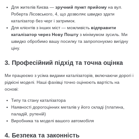
Для жителів Києва —
зручний пункт прийому
на вул.
Роберта Лісовського, 4, що дозволяє швидко здати
каталізатор без черг і затримок.
Для клієнтів з інших міст — можливість
відправити
каталізатор через Нову Пошту
з мінімумом зусиль. Ми
швидко обробимо вашу посилку та запропонуємо вигідну
ціну.
3. Професійний підхід та точна оцінка
Ми працюємо з усіма видами каталізаторів, включаючи дорогі і
рідкісні моделі. Наші фахівці точно оцінюють вартість на
основі:
Типу та стану каталізатора
Наявності дорогоцінних металів у його складі (платина,
паладій, рутеній)
Виробника та моделі вашого автомобіля
4. Безпека та законність