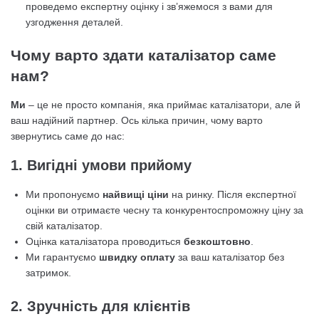
проведемо експертну оцінку і зв’яжемося з вами для
узгодження деталей.
Чому варто здати каталізатор саме
нам?
Ми
– це не просто компанія, яка приймає каталізатори, але й
ваш надійний партнер. Ось кілька причин, чому варто
звернутись саме до нас:
1. Вигідні умови прийому
Ми пропонуємо
найвищі ціни
на ринку. Після експертної
оцінки ви отримаєте чесну та конкурентоспроможну ціну за
свій каталізатор.
Оцінка каталізатора проводиться
безкоштовно
.
Ми гарантуємо
швидку оплату
за ваш каталізатор без
затримок.
2. Зручність для клієнтів