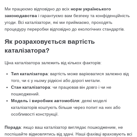
Ми працюємо відповідно до всіх
норм українського
законодавства
і гарантуємо вам безпеку та конфіденційність
угоди. Всі каталізатори, які ми приймаємо, проходять
процедуру переробки відповідно до екологічних стандартів.
Як розраховується вартість
каталізатора?
Ціна каталізатора залежить від кількох факторів:
Тип каталізатора
: вартість може варіюватися залежно від
того, чи є у ньому рідкісні або дорогі метали.
Стан каталізатора
: чи працював він довго і чи не
пошкоджений.
Модель і виробник автомобіля
: деякі моделі
каталізаторів коштують більше через попит на них або
особливості конструкції.
Порада
: якщо ваш каталізатор виглядає пошкодженим, не
поспішайте відмовлятись від здачі. Наші фахівці враховують всі