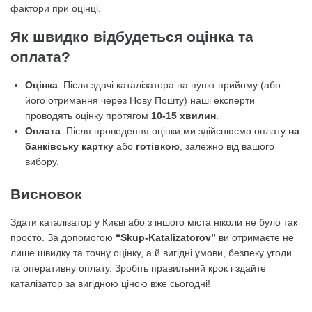
фактори при оцінці.
Як швидко відбудеться оцінка та
оплата?
Оцінка
: Після здачі каталізатора на пункт прийому (або
його отримання через Нову Пошту) наші експерти
проводять оцінку протягом
10-15 хвилин
.
Оплата
: Після проведення оцінки ми здійснюємо оплату
на
банківську картку
або
готівкою
, залежно від вашого
вибору.
Висновок
Здати каталізатор у Києві або з іншого міста ніколи не було так
просто. За допомогою
“Skup-Katalizatorov”
ви отримаєте не
лише швидку та точну оцінку, а й вигідні умови, безпеку угоди
та оперативну оплату. Зробіть правильний крок і здайте
каталізатор за вигідною ціною вже сьогодні!